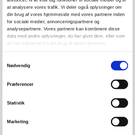
at analysere vores trafik. Vi deler også oplysninger om
din brug af vores hjemmeside med vores partnere inden
for sociale medier, annonceringspartnere og
analysepartnere. Vores partnere kan kombinere disse
data med andre oplysninger, du har givet dem, eller som
History
de har indsamlet fra din brug af deres tjenester.
Samtykkevalg
Nødvendig
Præferencer
Statistik
Marketing
Exhibition